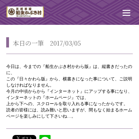
本日の一筆 2017/03/05
今日は、今までの『船生かぶき村かわら版』
は、縦書きだったの
に、
この『日々かわら版』
から、横書きになった事について、ご説明
しな
ければなりません。
今月の中頃からから
『インターネット』にアップする事になり、
インターネットの『ホームページ』では、
上
から下への、スクロールを取り入れる事に
なったからです。
読者の皆様には、読み難いと
思いますが、間もなく始まるホーム
ページを
楽しみにして下さいね…。